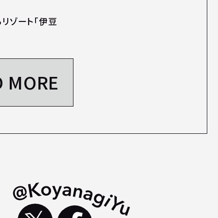
るリゾート「伊豆
D MORE