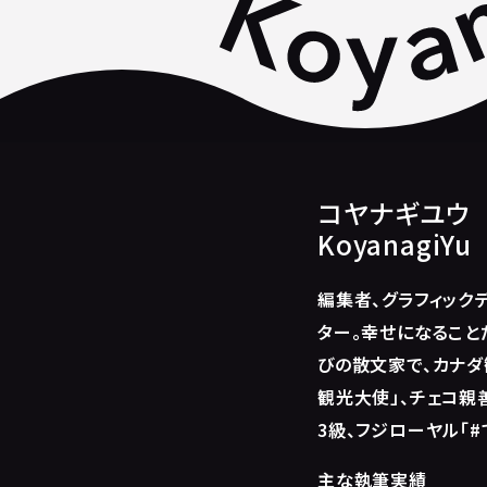
コヤナギユウ
KoyanagiYu
編集者、グラフィック
ター。幸せになること
びの散文家で、カナダ
観光大使」、チェコ親
3級、フジローヤル「#
主な執筆実績