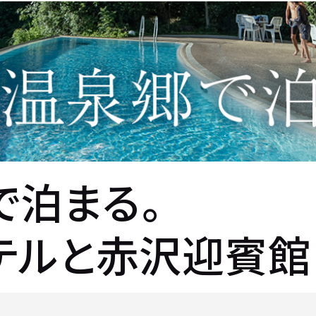
で泊まる。
テルと赤沢迎賓館