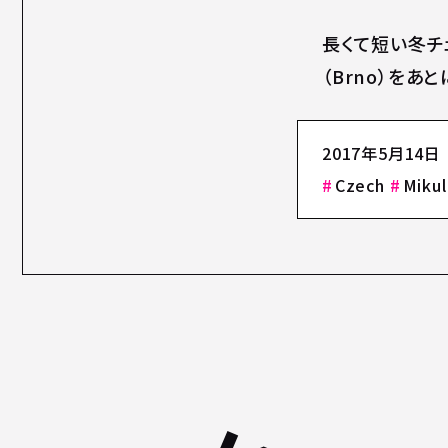
長くて短い冬チ
（Brno）をあ
2017年5月14日
Czech
Miku