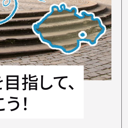
を目指して、
こう！