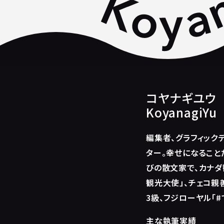
コヤナギユウ
KoyanagiYu
編集者、グラフィック
ター。幸せになること
びの散文家で、カナダ
観光大使」、チェコ親
3級、フジローヤル「#
主な執筆実績