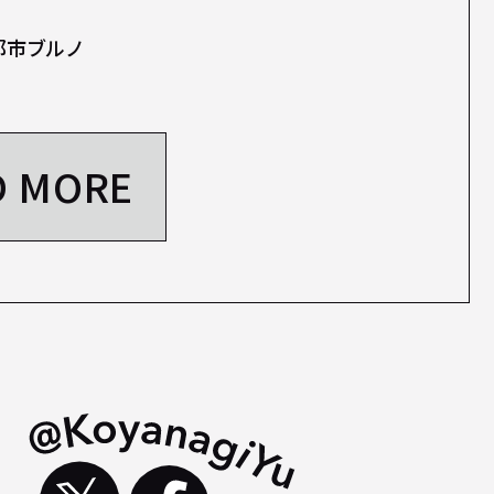
都市ブルノ
D MORE