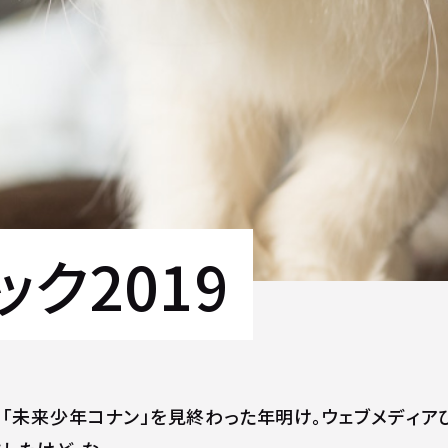
ク2019
og) 「未来少年コナン」を見終わった年明け。ウェブメディ