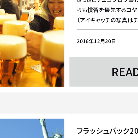
らも慣習を優先するコヤ
（アイキャッチの写真は
ビールを克…
2016年12月30日
REA
フラッシュバック20