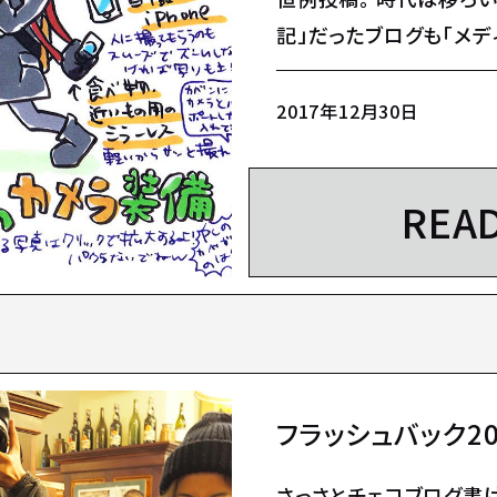
記」だったブログも「メデ
色…
2017年12月30日
REA
フラッシュバック20
さっさとチェコブログ書