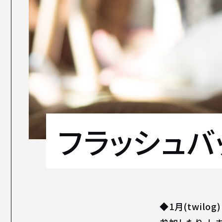
フラッシュバッ
◆1月(twil