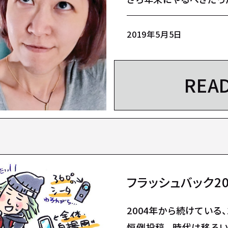
り「…
2019年5月5日
REA
フラッシュバック20
2004年から続けている
恒例投稿。 時代は移ろい