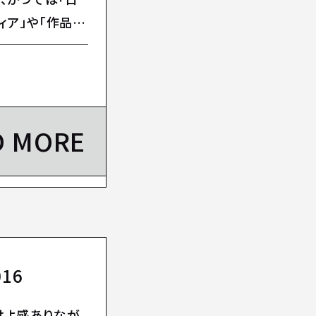
ィア」や「作品」
D MORE
16
けよ感ありなが