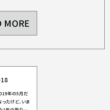
D MORE
18
019年の5月だ
なったけど、いま
た1年の振り返