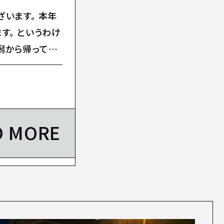
います。 本年
す。 というわけ
潟から帰ってき
D MORE