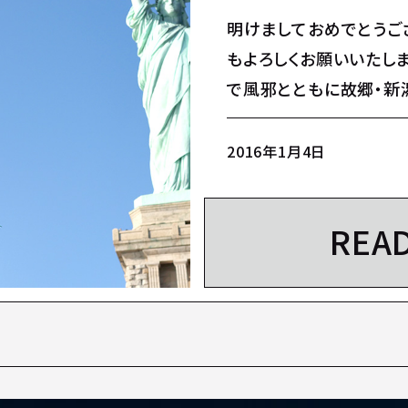
明けましておめでとうござ
もよろしくお願いいたしま
で風邪とともに故郷・新
ました…
2016年1月4日
REA